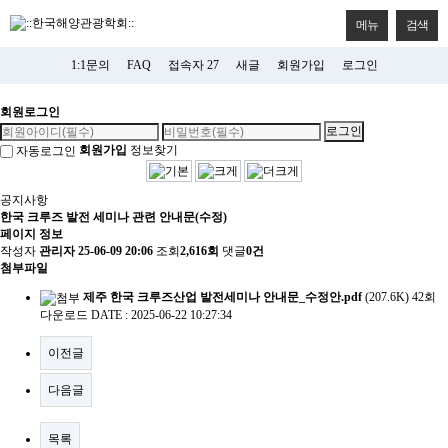
메뉴
검색
1:1문의
FAQ
접속자 27
새글
회원가입
로그인
회원로그인
회원가입
정보찾기
자동로그인
공지사항
한국 크루즈 발전 세미나 관련 안내문(수정)
페이지 정보
작성자
관리자
25-06-09 20:06
조회
2,616회
댓글
0건
첨부파일
제주 한국 크루즈산업 발전세미나 안내문_수정안.pdf
(207.6K)
42회
다운로드
DATE : 2025-06-22 10:27:34
이전글
다음글
목록