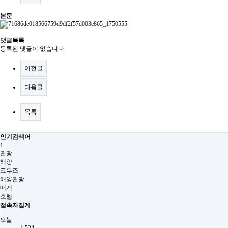
본문
댓글목록
등록된 댓글이 없습니다.
이전글
다음글
목록
인기검색어
1
관광
해양
크루즈
해양관광
매개
호텔
접속자집계
오늘
1,524